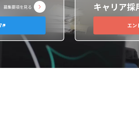
キャリア採
募集要項を見る
7
エン