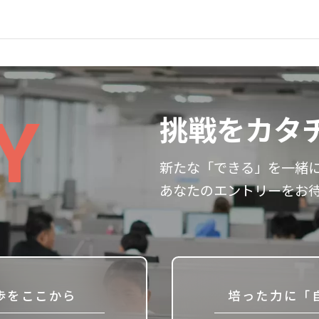
Y
挑戦をカタ
新たな「できる」を一緒
あなたのエントリーをお
歩をここから
培った力に「