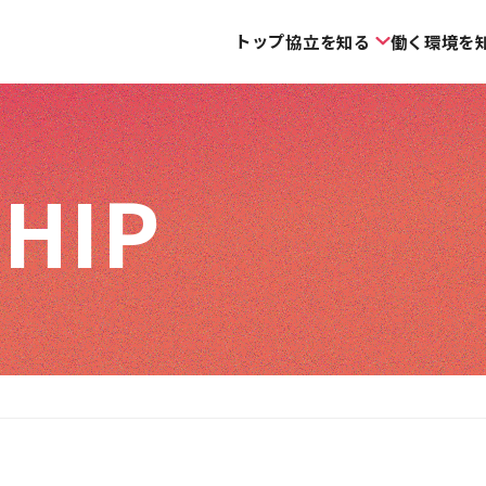
トップ
協立を知る
働く環境を
HIP