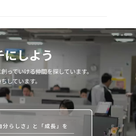
チにしよう
に創っていける
仲間を探しています。
待ちしています。
自分らしさ」と「成長」を